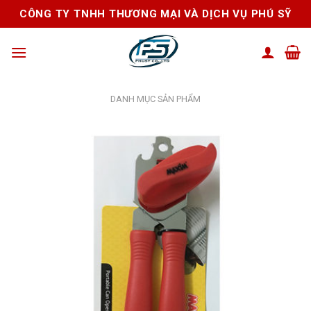
Skip
CÔNG TY TNHH THƯƠNG MẠI VÀ DỊCH VỤ PHÚ SỸ
to
content
DANH MỤC SẢN PHẨM