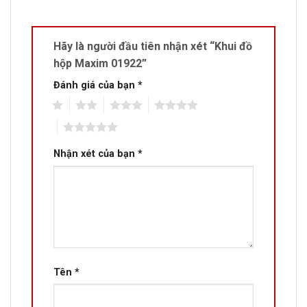
Hãy là người đầu tiên nhận xét “Khui đồ
hộp Maxim 01922”
Đánh giá của bạn
*
1
2
3
4
5
Nhận xét của bạn
*
Tên
*