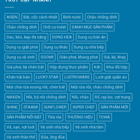
AISEN
Bát, cốc cách nhiệt
Bình nước
Chảo chống dính
Chảo chống dính
Chổi cọ toilet
DANH MỤC SẢN PHẨM
Dao, kéo, kẹp đa năng
DONG HEA
Dụng cụ bàn ăn
Dụng cụ giặt phơi
Dụng cụ khác
Dụng cụ nhà bếp
Dụng cụ vệ sinh
GGOMI
Giàn phơi, khung phơi
Giá, kệ, khay
Giá phơi, kệ chén bát
Hộp đựng thực phẩm
KAI
Khui đồ hộp
Khăn trải bàn
LUCKY STAR
LUSTROWARE
Lưới giặt quần áo
Elfsight
Mút chùi rửa xoong nồi, chén bát
Mút rửa nồi, chảo chống dính
Typically replies within a day
NIKKEN
Nồi, bộ nồi chống dính
Nồi, chảo
Rổ, ray lọc, vợt trụng
SHINE
STAAMI
SUNFLOWER
SUPER CHEF
SẢN PHẨM MỚI
0:58
SẢN PHẨM NỔI BẬT
Thìa nĩa
THƯƠNG HIỆU
TOWA
Vá, sạn, vợt lưới
Vệ sinh nhà bếp
Vệ sinh nhà tắm
Vệ sinh thân thể
Đũa, ống đũa